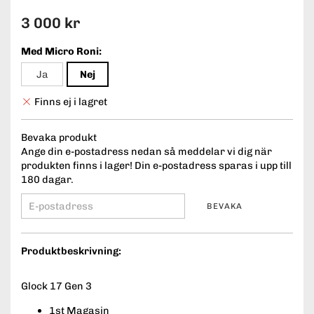
3 000 kr
Med Micro Roni:
Ja
Nej
Finns ej i lagret
Bevaka produkt
Ange din e-postadress nedan så meddelar vi dig när
produkten finns i lager! Din e-postadress sparas i upp till
180 dagar.
BEVAKA
Produktbeskrivning:
Glock 17 Gen 3
1st Magasin