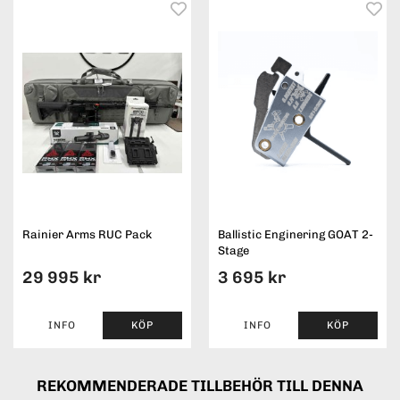
Rainier Arms RUC Pack
Ballistic Enginering GOAT 2-
Stage
29 995 kr
3 695 kr
INFO
KÖP
INFO
KÖP
REKOMMENDERADE TILLBEHÖR TILL DENNA