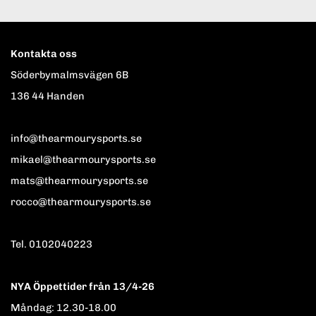
Kontakta oss
Söderbymalmsvägen 6B
136 44 Handen
info@thearmourysports.se
mikael@thearmourysports.se
mats@thearmourysports.se
rocco@thearmourysports.se
Tel. 0102040223
NYA Öppettider från 13/4-26
Måndag: 12.30-18.00