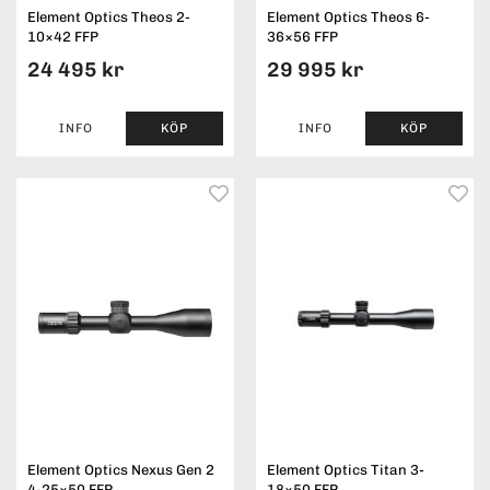
Element Optics Theos 2-
Element Optics Theos 6-
10×42 FFP
36×56 FFP
24 495 kr
29 995 kr
INFO
KÖP
INFO
KÖP
Element Optics Nexus Gen 2
Element Optics Titan 3-
4-25×50 FFP
18×50 FFP