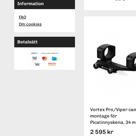
Information
FAQ
Om cookies
Betalsätt
Vortex Pro/Viper can
montage för
Picatinnyskena, 34 
2 595 kr