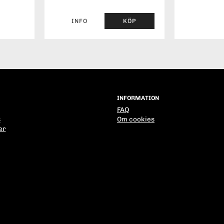
INFO
KÖP
INFORMATION
FAQ
s
Om cookies
er