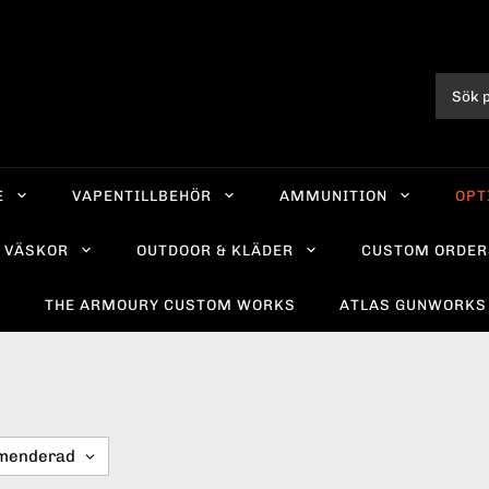
E
VAPENTILLBEHÖR
AMMUNITION
OPT
VÄSKOR
OUTDOOR & KLÄDER
CUSTOM ORDER
R
THE ARMOURY CUSTOM WORKS
ATLAS GUNWORKS