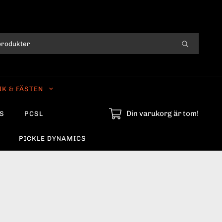
IK & FÄSTEN
Din varukorg är tom!
S
PCSL
PICKLE DYNAMICS