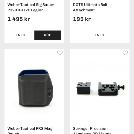
Weber Tactical Sig Sauer
DOTS Ultimate Belt
P320 X-FIVE Legion
Attachment
1 495 kr
195 kr
INFO
KÖP
INFO
Weber Tactical PRS Mag
Springer Precision
Pouch
Aluminum QD Mount