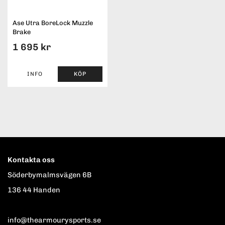
Ase Utra BoreLock Muzzle
Brake
1 695 kr
INFO
KÖP
Kontakta oss
Söderbymalmsvägen 6B
136 44 Handen
info@thearmourysports.se