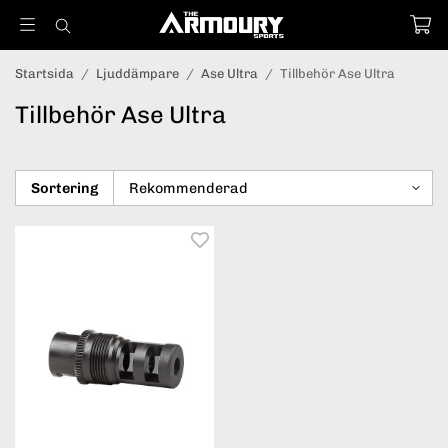
Startsida
/
Ljuddämpare
/
Ase Ultra
/
Tillbehör Ase Ultra
Tillbehör Ase Ultra
Sortering