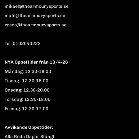
mikael@thearmourysports.se
mats@thearmourysports.se
rocco@thearmourysports.se
Tel. 0102040223
NYA Öppettider från 13/4-26
Måndag: 12.30-18.00
Tisdag: 12.30-18.00
Onsdag: 12.30-20.00
Torsdag: 12.30-18.00
Fredag: 12.30-17.00
Avvikande Öppettider:
Alla Röda Dagar Stängt