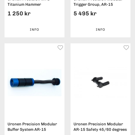
Titanium Hammer
Trigger Group, AR-15
1 250 kr
5 495 kr
INFO
INFO
Uronen Precision Modular
Uronen Precision Modular
Buffer System AR-15
AR-15 Safety 45/60 degrees