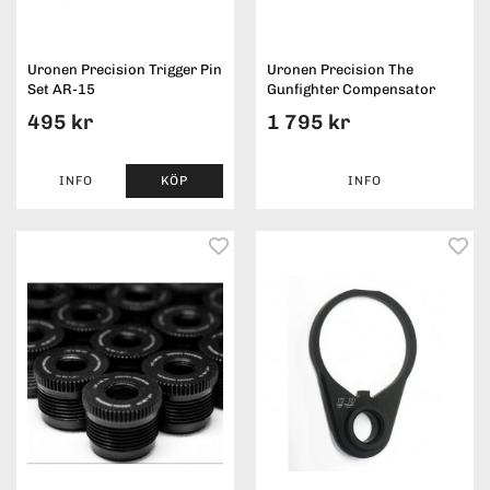
Uronen Precision Trigger Pin
Uronen Precision The
Set AR-15
Gunfighter Compensator
495 kr
1 795 kr
INFO
KÖP
INFO