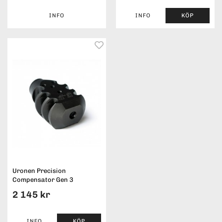
INFO
INFO
KÖP
Uronen Precision
Compensator Gen 3
2 145 kr
INFO
KÖP