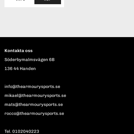
Kontakta oss
Söderbymalmsvägen 6B
136 44 Handen
info@thearmourysports.se
mikael@thearmourysports.se
mats@thearmourysports.se
rocco@thearmourysports.se
Tel. 0102040223