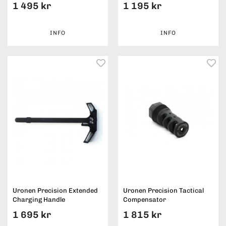
1 495 kr
1 195 kr
INFO
INFO
Uronen Precision Extended
Uronen Precision Tactical
Charging Handle
Compensator
1 695 kr
1 815 kr