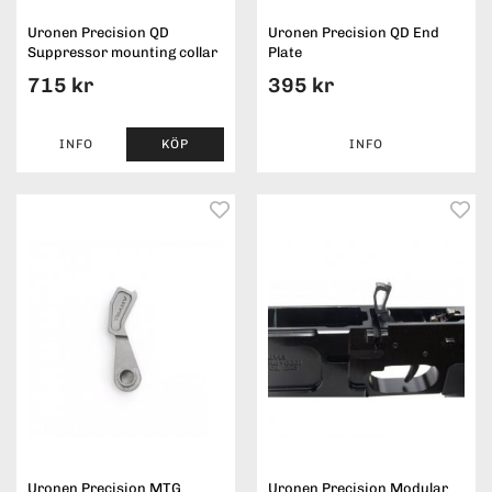
Uronen Precision QD
Uronen Precision QD End
Suppressor mounting collar
Plate
715 kr
395 kr
INFO
KÖP
INFO
Uronen Precision MTG
Uronen Precision Modular