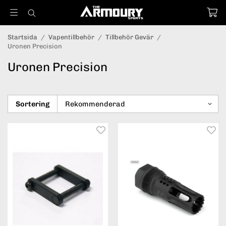
Startsida
/
Vapentillbehör
/
Tillbehör Gevär
/
Uronen Precision
Uronen Precision
Sortering