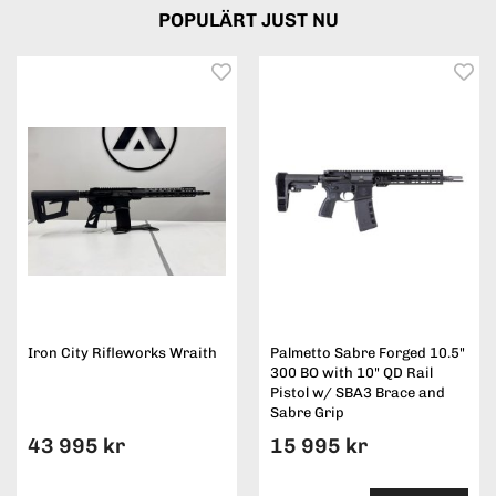
POPULÄRT JUST NU
Iron City Rifleworks Wraith
Palmetto Sabre Forged 10.5"
300 BO with 10" QD Rail
Pistol w/ SBA3 Brace and
Sabre Grip
43 995 kr
15 995 kr