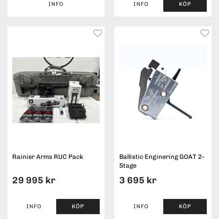
INFO
INFO
KÖP
Rainier Arms RUC Pack
Ballistic Enginering GOAT 2-
Stage
29 995 kr
3 695 kr
INFO
KÖP
INFO
KÖP