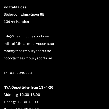
Kontakta oss
Söderbymalmsvägen 6B
136 44 Handen
info@thearmourysports.se
mikael@thearmourysports.se
mats@thearmourysports.se
rocco@thearmourysports.se
Tel. 0102040223
NYA Öppettider från 13/4-26
Måndag: 12.30-18.00
Tisdag: 12.30-18.00