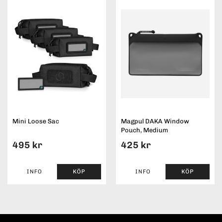
Mini Loose Sac
Magpul DAKA Window
Pouch, Medium
495 kr
425 kr
INFO
KÖP
INFO
KÖP