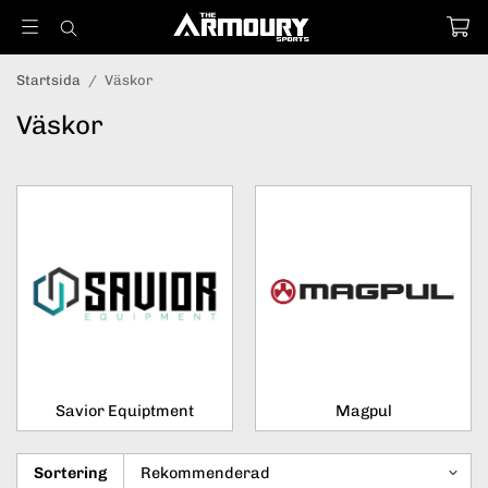
Startsida
/
Väskor
Väskor
Savior Equiptment
Magpul
Sortering