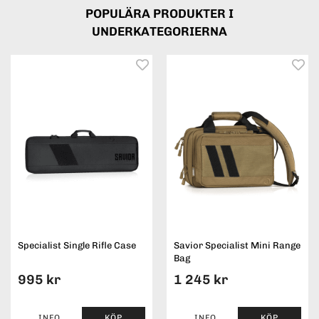
POPULÄRA PRODUKTER I
UNDERKATEGORIERNA
Specialist Single Rifle Case
Savior Specialist Mini Range
Bag
995 kr
1 245 kr
INFO
KÖP
INFO
KÖP