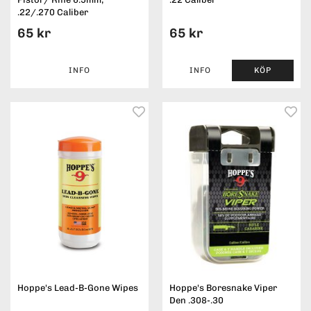
.22/.270 Caliber
65 kr
65 kr
INFO
INFO
KÖP
Hoppe's Lead-B-Gone Wipes
Hoppe's Boresnake Viper
Den .308-.30