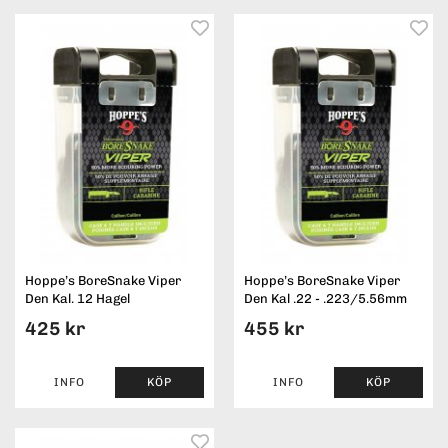
Hoppe’s BoreSnake Viper
Hoppe’s BoreSnake Viper
Den Kal. 12 Hagel
Den Kal .22 - .223/5.56mm
425 kr
455 kr
INFO
KÖP
INFO
KÖP