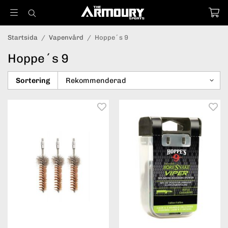
Startsida
/
Vapenvård
/
Hoppe´s 9
Hoppe´s 9
Sortering