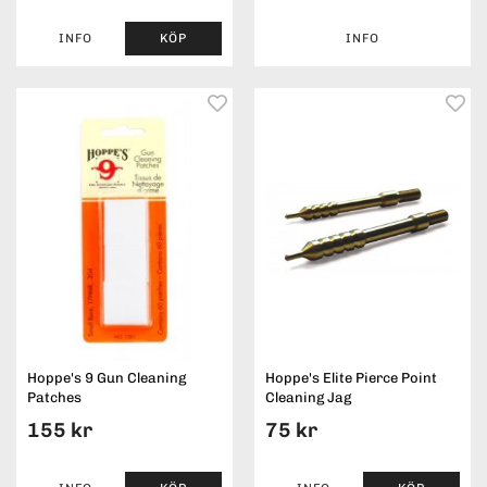
INFO
KÖP
INFO
Hoppe's 9 Gun Cleaning
Hoppe's Elite Pierce Point
Patches
Cleaning Jag
155 kr
75 kr