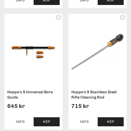
INFO
KÖP
INFO
KÖP
Hoppe's 9 Universal Bore
Hoppe's 9 Stainless Steel
Guide
Rifle Cleaning Rod
645 kr
715 kr
INFO
KÖP
INFO
KÖP