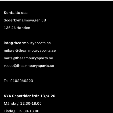
Kontakta oss
Söderbymalmsvägen 6B
136 44 Handen
info@thearmourysports.se
mikael@thearmourysports.se
mats@thearmourysports.se
rocco@thearmourysports.se
Tel. 0102040223
NYA Öppettider från 13/4-26
Måndag: 12.30-18.00
Tisdag: 12.30-18.00