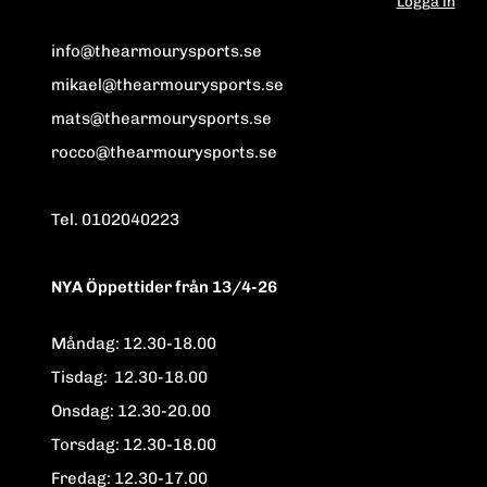
Logga in
info@thearmourysports.se
mikael@thearmourysports.se
mats@thearmourysports.se
rocco@thearmourysports.se
Tel. 0102040223
NYA Öppettider från 13/4-26
Måndag: 12.30-18.00
Tisdag: 12.30-18.00
Onsdag: 12.30-20.00
Torsdag: 12.30-18.00
Fredag: 12.30-17.00