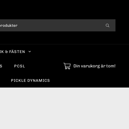
IK & FÄSTEN
Din varukorg är tom!
S
PCSL
PICKLE DYNAMICS