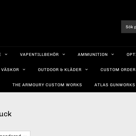
E
VAPENTILLBEHÖR
AMMUNITION
OPT
VÄSKOR
OUTDOOR & KLÄDER
CUSTOM ORDER
R
THE ARMOURY CUSTOM WORKS
ATLAS GUNWORKS
Suck