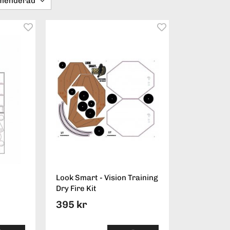
Look Smart - Vision Training
Dry Fire Kit
395 kr