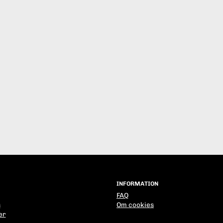
INFORMATION
FAQ
s
Om cookies
er