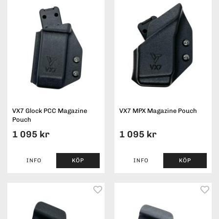
VX7 Glock PCC Magazine
VX7 MPX Magazine Pouch
Pouch
1 095 kr
1 095 kr
INFO
KÖP
INFO
KÖP