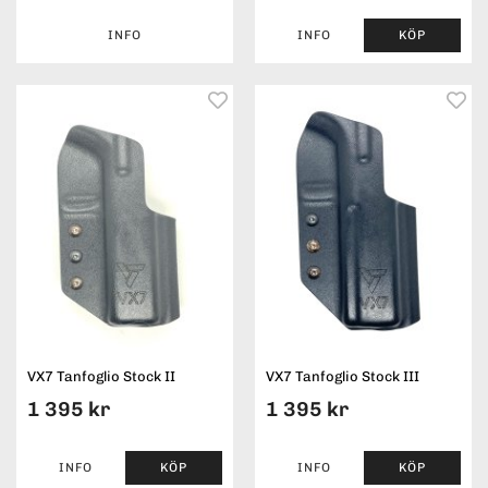
INFO
INFO
KÖP
VX7 Tanfoglio Stock II
VX7 Tanfoglio Stock III
1 395 kr
1 395 kr
INFO
KÖP
INFO
KÖP