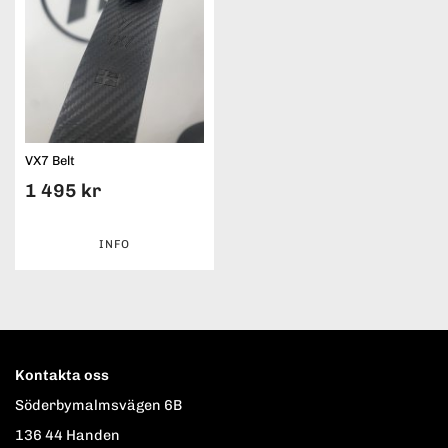
VX7 Belt
1 495 kr
INFO
Kontakta oss
Söderbymalmsvägen 6B
136 44 Handen