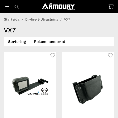
Startsida
/
Dryfire & Utrustning
/
VX7
VX7
Sortering