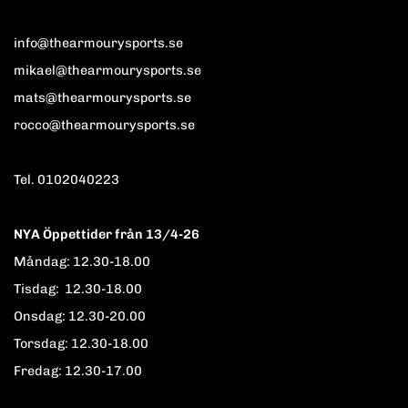
info@thearmourysports.se
mikael@thearmourysports.se
mats@thearmourysports.se
rocco@thearmourysports.se
Tel. 0102040223
NYA Öppettider från 13/4-26
Måndag: 12.30-18.00
Tisdag: 12.30-18.00
Onsdag: 12.30-20.00
Torsdag: 12.30-18.00
Fredag: 12.30-17.00