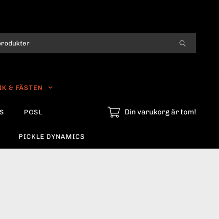
IK & FÄSTEN
Din varukorg är tom!
S
PCSL
PICKLE DYNAMICS