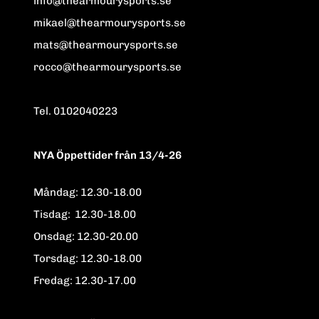
info@thearmourysports.se
mikael@thearmourysports.se
mats@thearmourysports.se
rocco@thearmourysports.se
Tel. 0102040223
NYA Öppettider från 13/4-26
Måndag: 12.30-18.00
Tisdag: 12.30-18.00
Onsdag: 12.30-20.00
Torsdag: 12.30-18.00
Fredag: 12.30-17.00