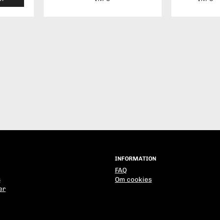
INFORMATION
FAQ
s
Om cookies
er