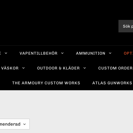
E
VAPENTILLBEHÖR
AMMUNITION
OPT
VÄSKOR
OUTDOOR & KLÄDER
CUSTOM ORDER
R
THE ARMOURY CUSTOM WORKS
ATLAS GUNWORKS