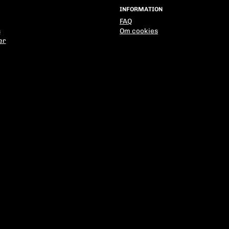
INFORMATION
FAQ
s
Om cookies
er