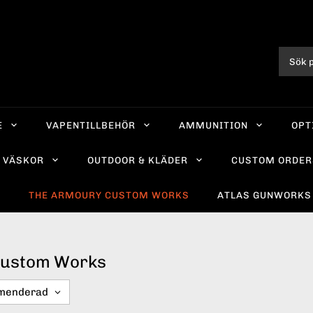
E
VAPENTILLBEHÖR
AMMUNITION
OPT
VÄSKOR
OUTDOOR & KLÄDER
CUSTOM ORDER
R
THE ARMOURY CUSTOM WORKS
ATLAS GUNWORKS
Custom Works