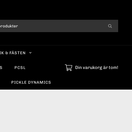
IK & FÄSTEN
Din varukorg är tom!
S
PCSL
PICKLE DYNAMICS