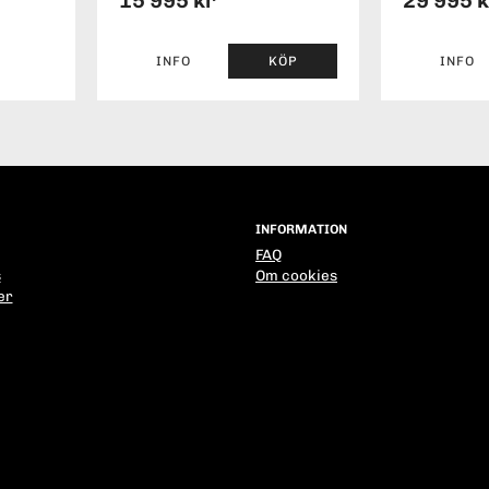
15 995 kr
29 995 
INFO
KÖP
INFO
INFORMATION
FAQ
s
Om cookies
er