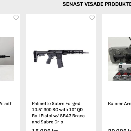
SENAST VISADE PRODUKT
Wraith
Palmetto Sabre Forged
Rainier Ar
10.5" 300 BO with 10" QD
Rail Pistol w/ SBA3 Brace
and Sabre Grip