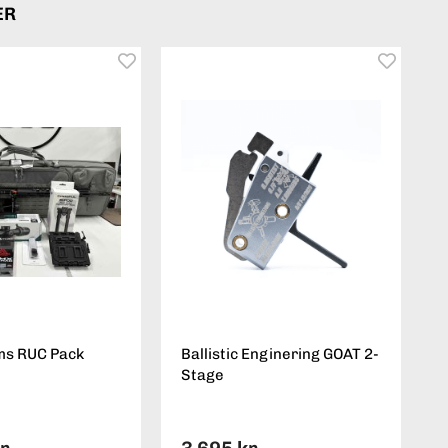
ER
ms RUC Pack
Ballistic Enginering GOAT 2-
Stage