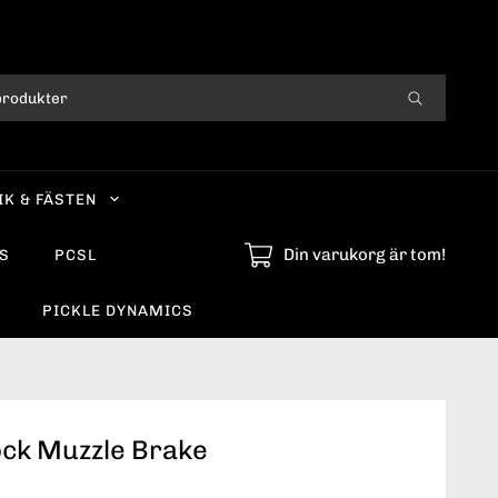
IK & FÄSTEN
Din varukorg är tom!
S
PCSL
PICKLE DYNAMICS
ock Muzzle Brake