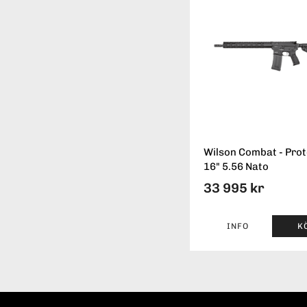
Wilson Combat - Pro
16" 5.56 Nato
33 995 kr
INFO
K