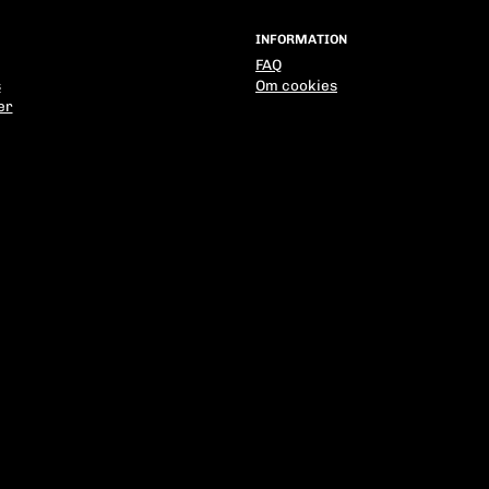
INFORMATION
FAQ
s
Om cookies
er