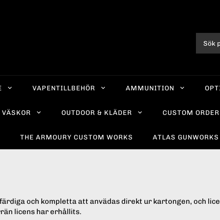
E
VAPENTILLBEHÖR
AMMUNITION
OPT
VÄSKOR
OUTDOOR & KLÄDER
CUSTOM ORDER
R
THE ARMOURY CUSTOM WORKS
ATLAS GUNWORKS
färdiga och kompletta att anvädas direkt ur kartongen, och lice
rän licens har erhållits.