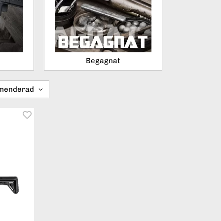
Begagnat