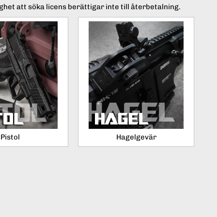
het att söka licens berättigar inte till återbetalning.
Pistol
Hagelgevär