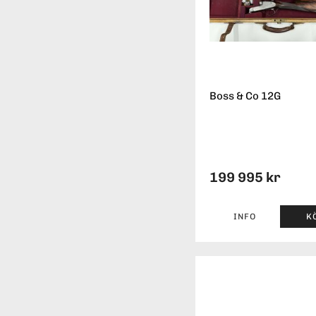
Boss & Co 12G
199 995 kr
INFO
K