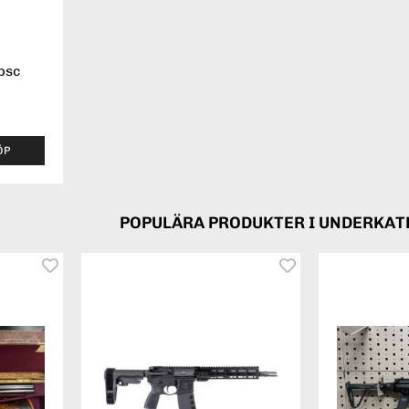
psc
ÖP
POPULÄRA PRODUKTER I UNDERKA