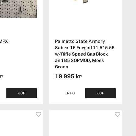
 MPX
Palmetto State Armory
Sabre-15 Forged 11.5" 5.56
w/Rifle Speed Gas Block
and B5 SOPMOD, Moss
Green
kr
19 995 kr
KÖP
INFO
KÖP