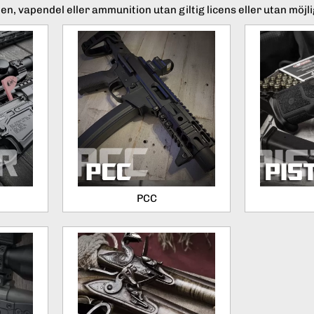
en, vapendel eller ammunition utan giltig licens eller utan möjlig
PCC