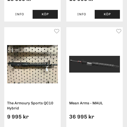
INFO
KÖP
INFO
KÖP
The Armoury Sports QC10
Mean Arms - MAUL
Hybrid
9 995 kr
36 995 kr