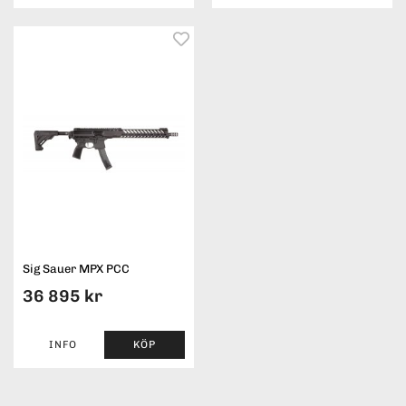
Sig Sauer MPX PCC
36 895 kr
INFO
KÖP