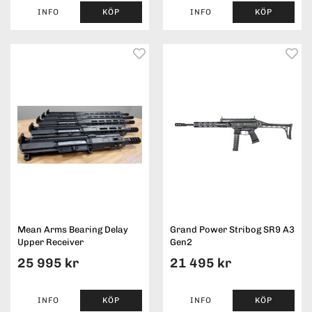
INFO
KÖP
INFO
KÖP
Mean Arms Bearing Delay
Grand Power Stribog SR9 A3
Upper Receiver
Gen2
25 995 kr
21 495 kr
INFO
KÖP
INFO
KÖP