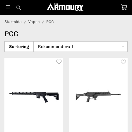
Startsida
/
Vapen
/
PCC
PCC
Sortering