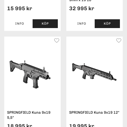
15 995 kr
32 995 kr
INFO
KÖP
INFO
KÖP
SPRINGFIELD Kuna 9x19
SPRINGFIELD Kuna 9x19 12"
5,5"
18 995 kr
19 995 kr