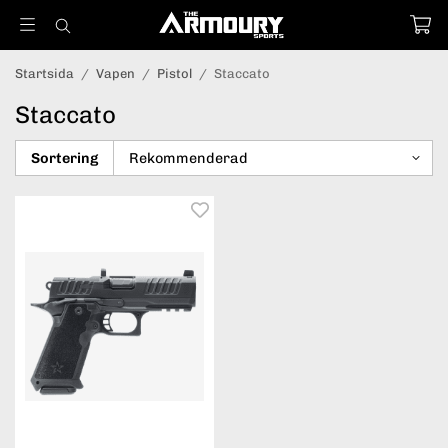
Startsida
/
Vapen
/
Pistol
/
Staccato
Staccato
Sortering