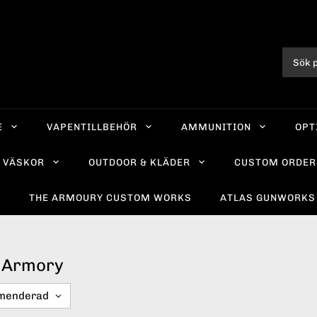
E
VAPENTILLBEHÖR
AMMUNITION
OPT
VÄSKOR
OUTDOOR & KLÄDER
CUSTOM ORDER
R
THE ARMOURY CUSTOM WORKS
ATLAS GUNWORKS
e Armory