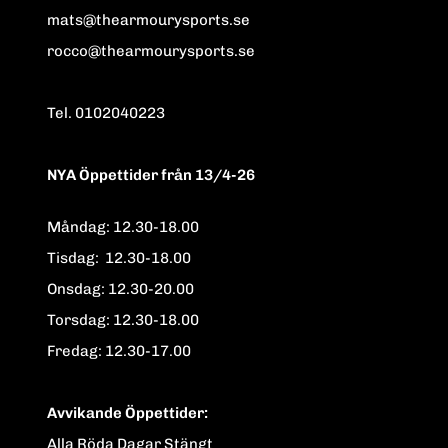
mats@thearmourysports.se
rocco@thearmourysports.se
Tel. 0102040223
NYA Öppettider från 13/4-26
Måndag: 12.30-18.00
Tisdag: 12.30-18.00
Onsdag: 12.30-20.00
Torsdag: 12.30-18.00
Fredag: 12.30-17.00
Avvikande Öppettider:
Alla Röda Dagar Stängt