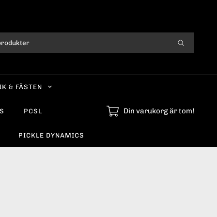
IK & FÄSTEN
Din varukorg är tom!
S
PCSL
PICKLE DYNAMICS