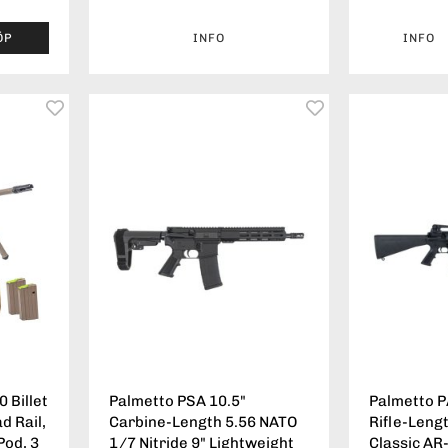
ÖP
INFO
INFO
 Billet
Palmetto PSA 10.5"
Palmetto P
d Rail,
Carbine-Length 5.56 NATO
Rifle-Leng
Pod, 3
1/7 Nitride 9" Lightweight
Classic AR