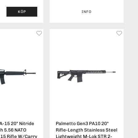
KÖP
INFO
A-15 20" Nitride
Palmetto Gen3 PA10 20"
th 5.56 NATO
Rifle-Length Stainless Steel
-15 Rifle W/Carry
Lightweight M-Lok STR 2-