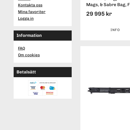
Mags, & Sabre Bag, 
Kontakta oss
Mina favoriter
29 995 kr
Logga in
INFO
Information
FAQ
Om cookies
Betalsätt