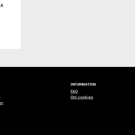
LK
INFORMATION
FAQ
s
Om cookies
er