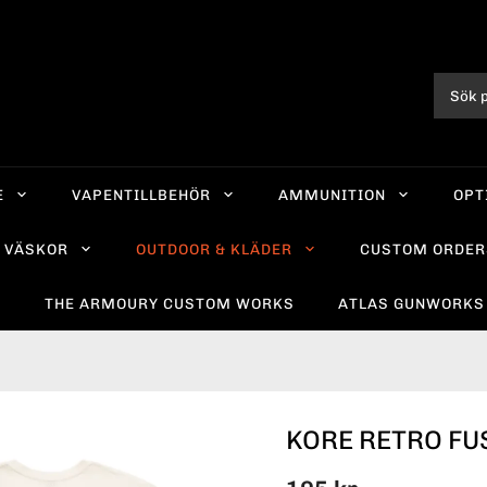
E
VAPENTILLBEHÖR
AMMUNITION
OPT
VÄSKOR
OUTDOOR & KLÄDER
CUSTOM ORDER
R
THE ARMOURY CUSTOM WORKS
ATLAS GUNWORKS
KORE RETRO FU