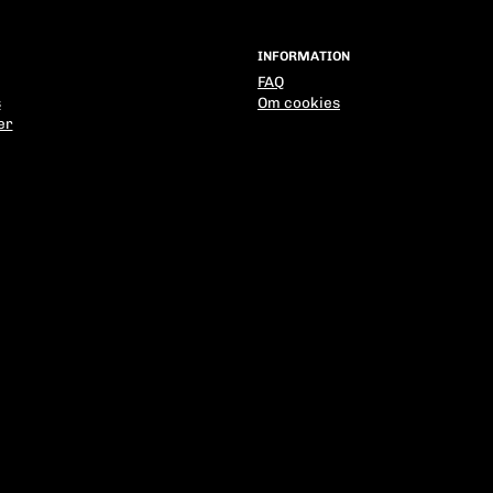
INFORMATION
FAQ
s
Om cookies
er