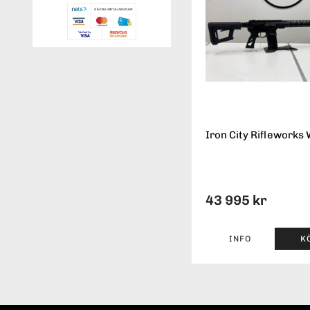
Iron City Rifleworks 
43 995 kr
INFO
K