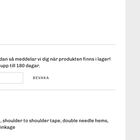
an så meddelar vi dig när produkten finns i lager!
upp till 180 dagar.
BEVAKA
, shoulder to shoulder tape, double needle hems,
rinkage