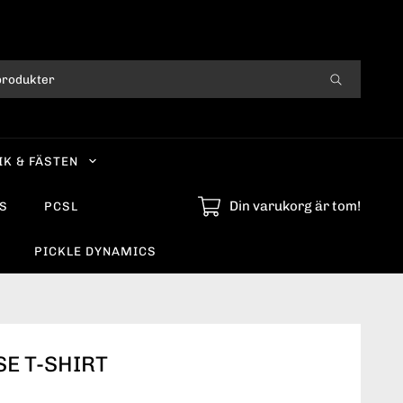
IK & FÄSTEN
Din varukorg är tom!
S
PCSL
PICKLE DYNAMICS
SE T-SHIRT