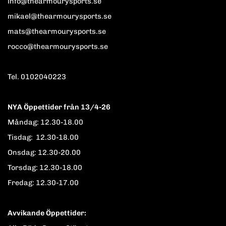
info@thearmourysports.se
mikael@thearmourysports.se
mats@thearmourysports.se
rocco@thearmourysports.se
Tel. 0102040223
NYA Öppettider från 13/4-26
Måndag: 12.30-18.00
Tisdag: 12.30-18.00
Onsdag: 12.30-20.00
Torsdag: 12.30-18.00
Fredag: 12.30-17.00
Avvikande Öppettider: