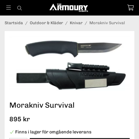
Startsida
/
Outdoor & Kläder
/
Knivar
/
Morakniv Survival
Morakniv Survival
895 kr
Finns i lager för omgående leverans