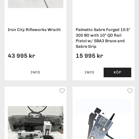
Iron City Rifleworks Wraith
Palmetto Sabre Forged 10.5"
300 BO with 10" QD Rail
Pistol w/ SBA3 Brace and
Sabre Grip
43 995 kr
15 995 kr
INFO
INFO
KÖP