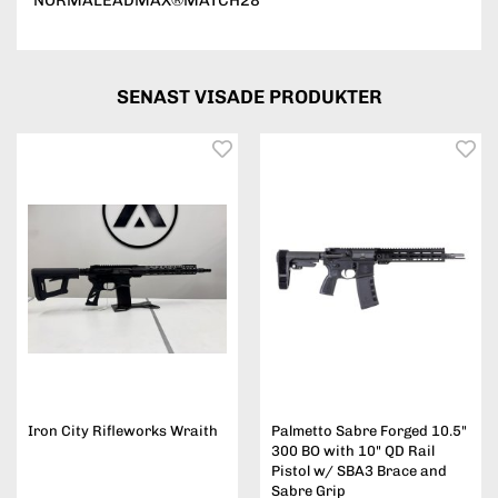
NORMALEADMAX®MATCH28
SENAST VISADE PRODUKTER
Iron City Rifleworks Wraith
Palmetto Sabre Forged 10.5"
300 BO with 10" QD Rail
Pistol w/ SBA3 Brace and
Sabre Grip