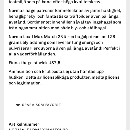
testmiljö som på bana efter höga kvalitetskrav.
Normas hagelpatroner kännetecknas av jämn hastighet,
behaglig rekyl och fantastiska träffbilder även på långa
avstånd. Sortimentet innehåller såväl tävlingshagel som
träningsammunition med både bly- och stålhagel.
Norma Lead Max Match 28 är en hagelpatron med 28
grams blyladdning som leverar tung energi och
pulvriserar lerduvorna även på långa avstånd! Perfekt i
alla väderförhållanden.
Finns i hagelstorlek US7,5.
Ammunition och krut postas ej utan hämtas upp i
butiken. Detta är licenspliktiga produkter, medtag licens
och legitimation.
SPARA SOM FAVORIT
Artikelnummer: