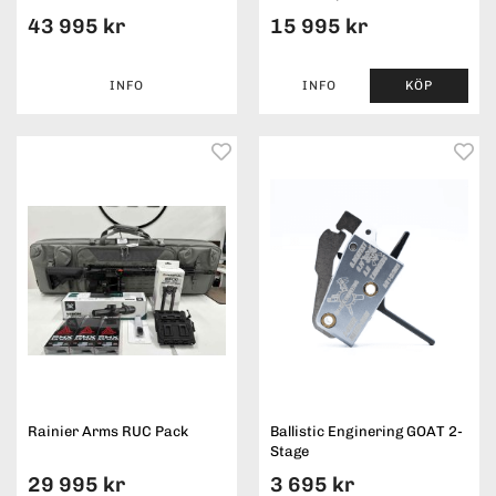
43 995 kr
15 995 kr
INFO
INFO
KÖP
Rainier Arms RUC Pack
Ballistic Enginering GOAT 2-
Stage
29 995 kr
3 695 kr