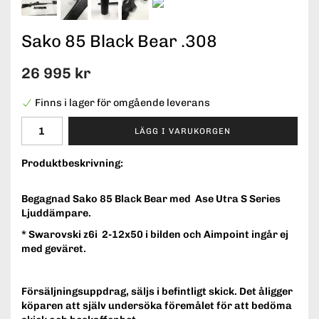
Sako 85 Black Bear .308
26 995 kr
Finns i lager för omgående leverans
LÄGG I VARUKORGEN
Produktbeskrivning:
Begagnad Sako 85 Black Bear med Ase Utra S Series
Ljuddämpare.
* Swarovski z6i 2-12x50 i bilden och Aimpoint ingår ej
med geväret.
Försäljningsuppdrag, säljs i befintligt skick. Det åligger
köparen att själv undersöka föremålet för att bedöma