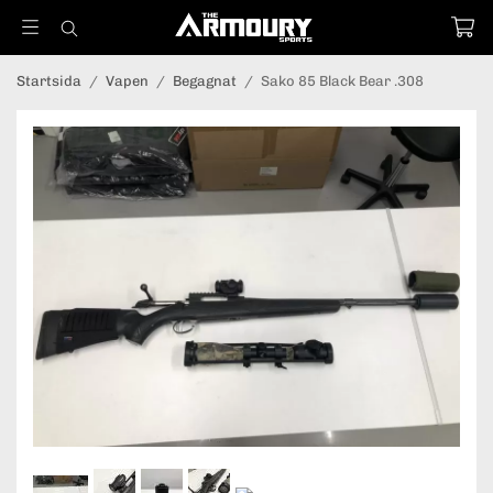
Startsida
/
Vapen
/
Begagnat
/
Sako 85 Black Bear .308