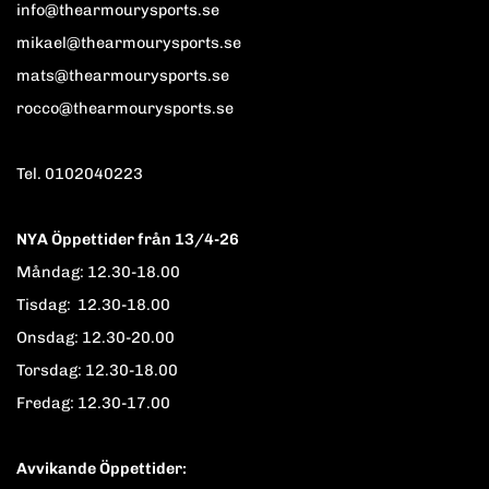
info@thearmourysports.se
mikael@thearmourysports.se
mats@thearmourysports.se
rocco@thearmourysports.se
Tel. 0102040223
NYA Öppettider från 13/4-26
Måndag: 12.30-18.00
Tisdag: 12.30-18.00
Onsdag: 12.30-20.00
Torsdag: 12.30-18.00
Fredag: 12.30-17.00
Avvikande Öppettider: