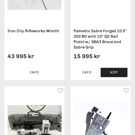
Iron City Rifleworks Wraith
Palmetto Sabre Forged 10.5"
300 BO with 10" QD Rail
Pistol w/ SBA3 Brace and
Sabre Grip
43 995 kr
15 995 kr
INFO
INFO
KÖP