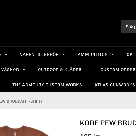
E
VAPENTILLBEHÖR
AMMUNITION
OPT
VÄSKOR
OUTDOOR & KLÄDER
CUSTOM ORDER
R
THE ARMOURY CUSTOM WORKS
ATLAS GUNWORKS
EW BRUDDAH T-SHIRT
KORE PEW BRUD