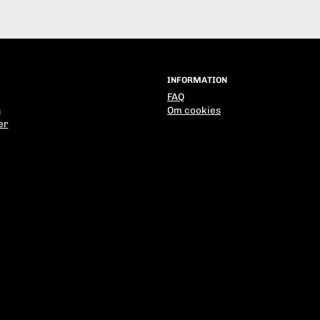
INFORMATION
FAQ
s
Om cookies
er