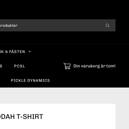
IK & FÄSTEN
Din varukorg är tom!
S
PCSL
PICKLE DYNAMICS
DAH T-SHIRT