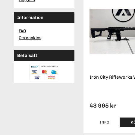
Information
FAQ
Om cookies
Betalsätt
Iron City Rifleworks 
43 995 kr
INFO
K