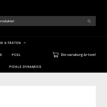
IK & FÄSTEN
Din varukorg är tom!
S
PCSL
PICKLE DYNAMICS