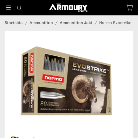
Startsida
/
Ammunition
/
Ammunition Jakt
/
Norma Evostrike