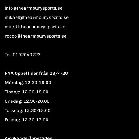
info@thearmourysports.se
mikael@thearmourysports.se
mats@thearmourysports.se
rocco@thearmourysports.se
Tel. 0102040223
NYA Öppettider från 13/4-26
Måndag: 12.30-18.00
Tisdag: 12.30-18.00
Onsdag: 12.30-20.00
Torsdag: 12.30-18.00
Fredag: 12.30-17.00
Avvikande Öppettider: