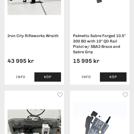
Iron City Rifleworks Wraith
Palmetto Sabre Forged 10.5"
300 BO with 10" QD Rail
Pistol w/ SBA3 Brace and
Sabre Grip
43 995 kr
15 995 kr
INFO
KÖP
INFO
KÖP