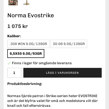
Norma Evostrike
1 075 kr
Kaliber:
.308 WIN 9.0G/139GR
30-06 9.0G/139GR
6,5X55 6.0G/93GR
Finns i lager för omgående leverans
LÄGG I VARUKORGEN
Produktbeskrivning:
Normas fjärde patron i Strike-serien heter EVOSTRIKE
och är det blyfria valet för små och medelstora vilt där
knall och fall eftersträvas.