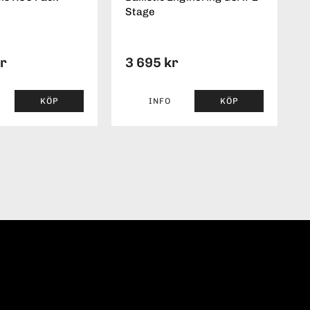
Stage
kr
3 695 kr
KÖP
INFO
KÖP