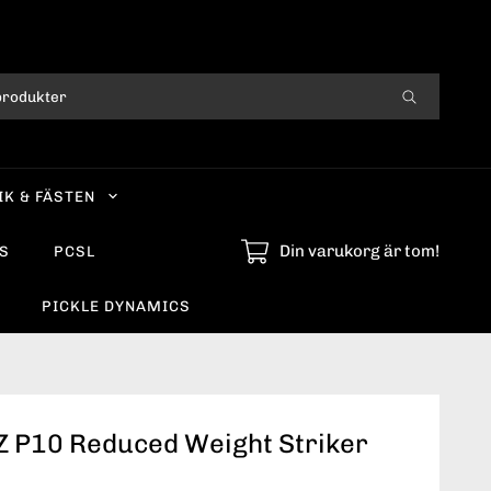
IK & FÄSTEN
Din varukorg är tom!
S
PCSL
PICKLE DYNAMICS
Z P10 Reduced Weight Striker