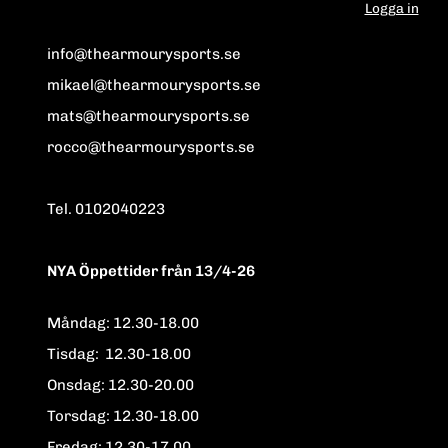
Logga in
info@thearmourysports.se
mikael@thearmourysports.se
mats@thearmourysports.se
rocco@thearmourysports.se
Tel. 0102040223
NYA Öppettider från 13/4-26
Måndag: 12.30-18.00
Tisdag: 12.30-18.00
Onsdag: 12.30-20.00
Torsdag: 12.30-18.00
Fredag: 12.30-17.00