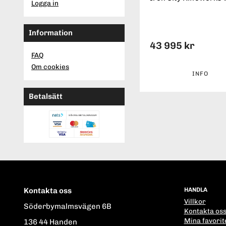
Logga in
Information
43 995 kr
FAQ
Om cookies
INFO
Betalsätt
Kontakta oss
HANDLA
Villkor
Söderbymalmsvägen 6B
Kontakta os
Mina favorit
136 44 Handen