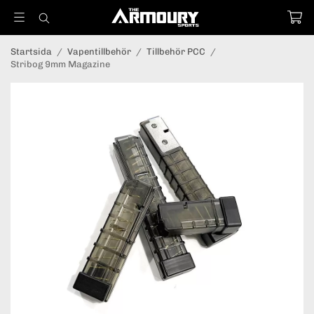
Startsida
/
Vapentillbehör
/
Tillbehör PCC
/
Stribog 9mm Magazine