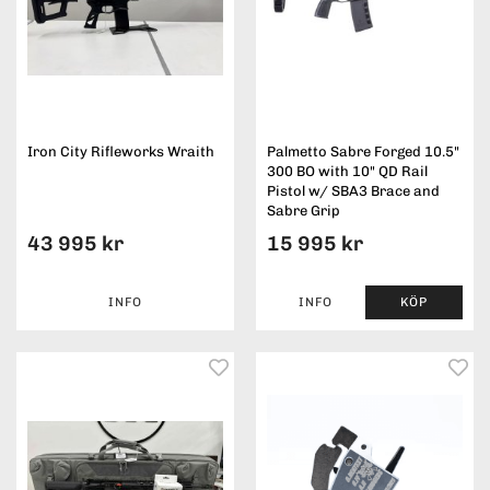
Iron City Rifleworks Wraith
Palmetto Sabre Forged 10.5"
300 BO with 10" QD Rail
Pistol w/ SBA3 Brace and
Sabre Grip
43 995 kr
15 995 kr
INFO
INFO
KÖP