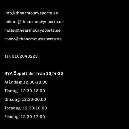
info@thearmourysports.se
mikael@thearmourysports.se
mats@thearmourysports.se
rocco@thearmourysports.se
Tel. 0102040223
NYA Öppettider från 13/4-26
Måndag: 12.30-18.00
Tisdag: 12.30-18.00
Onsdag: 12.30-20.00
Torsdag: 12.30-18.00
Fredag: 12.30-17.00