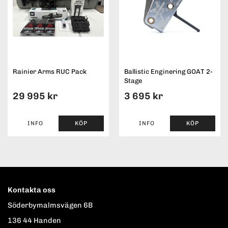
Rainier Arms RUC Pack
Ballistic Enginering GOAT 2-
Stage
29 995 kr
3 695 kr
INFO
KÖP
INFO
KÖP
Kontakta oss
Söderbymalmsvägen 6B
136 44 Handen