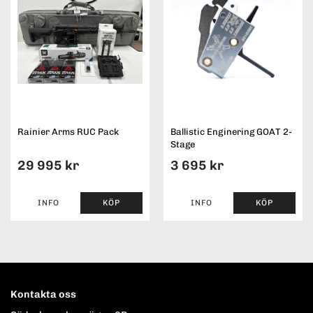
Rainier Arms RUC Pack
Ballistic Enginering GOAT 2-
Stage
29 995 kr
3 695 kr
INFO
KÖP
INFO
KÖP
Kontakta oss