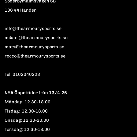
Söderbymalmsvägen 6B
136 44 Handen
info@thearmourysports.se
mikael@thearmourysports.se
mats@thearmourysports.se
rocco@thearmourysports.se
Tel. 0102040223
NYA Öppettider från 13/4-26
Måndag: 12.30-18.00
Tisdag: 12.30-18.00
Onsdag: 12.30-20.00
Torsdag: 12.30-18.00