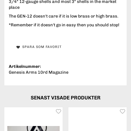
3/4" 12-gauge shells and most 3" shells in the market
place
The GEN-12 doesn't care if it is low brass or high brass.
*Remember if it doesn't go in easy then you should stop!
SPARA SOM FAVORIT
Artikelnummer:
Genesis Arms 10rd Magazine
SENAST VISADE PRODUKTER