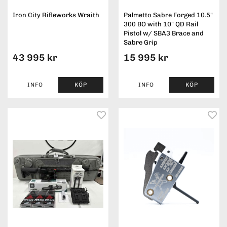
Iron City Rifleworks Wraith
Palmetto Sabre Forged 10.5"
300 BO with 10" QD Rail
Pistol w/ SBA3 Brace and
Sabre Grip
43 995 kr
15 995 kr
INFO
KÖP
INFO
KÖP