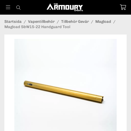
Startsida
/
Vapentillbehör
/
Tillbehör Gevär
/
Magload
/
Magload S&W15-22 Handguard Tool