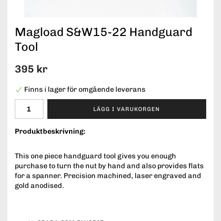
Magload S&W15-22 Handguard
Tool
395 kr
Finns i lager för omgående leverans
LÄGG I VARUKORGEN
Produktbeskrivning:
This one piece handguard tool gives you enough
purchase to turn the nut by hand and also provides flats
for a spanner. Precision machined, laser engraved and
gold anodised.