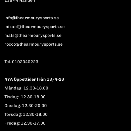
136 44 Handen
info@thearmourysports.se
mikael@thearmourysports.se
mats@thearmourysports.se
rocco@thearmourysports.se
Tel. 0102040223
NYA Öppettider från 13/4-26
Måndag: 12.30-18.00
Tisdag: 12.30-18.00
Onsdag: 12.30-20.00
Torsdag: 12.30-18.00
Fredag: 12.30-17.00