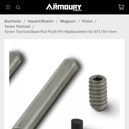
Startsida
/
Vapentillbehör
/
Magasin
/
Pistol
/
Taran Tactical
/
Taran Tactical Base Pad Push Pin Replacement Kit STI/SV 4mm