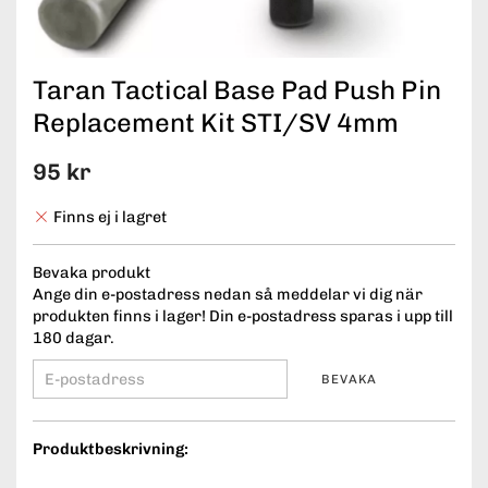
Taran Tactical Base Pad Push Pin
Replacement Kit STI/SV 4mm
95 kr
Finns ej i lagret
Bevaka produkt
Ange din e-postadress nedan så meddelar vi dig när
produkten finns i lager! Din e-postadress sparas i upp till
180 dagar.
BEVAKA
Produktbeskrivning: