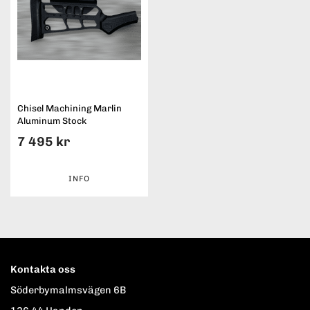
Chisel Machining Marlin
Aluminum Stock
7 495 kr
INFO
Kontakta oss
Söderbymalmsvägen 6B