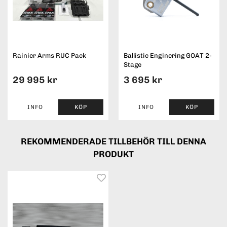
Rainier Arms RUC Pack
Ballistic Enginering GOAT 2-
Stage
29 995 kr
3 695 kr
INFO
KÖP
INFO
KÖP
REKOMMENDERADE TILLBEHÖR TILL DENNA
PRODUKT