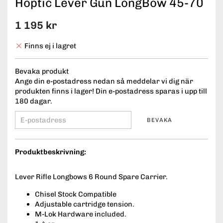
Hoptic Lever Gun LongBow 45-70
1 195 kr
Finns ej i lagret
Bevaka produkt
Ange din e-postadress nedan så meddelar vi dig när
produkten finns i lager! Din e-postadress sparas i upp till
180 dagar.
BEVAKA
Produktbeskrivning:
Lever Rifle Longbows 6 Round Spare Carrier.
Chisel Stock Compatible
Adjustable cartridge tension.
M-Lok Hardware included.