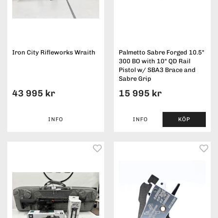
Iron City Rifleworks Wraith
Palmetto Sabre Forged 10.5"
300 BO with 10" QD Rail
Pistol w/ SBA3 Brace and
Sabre Grip
43 995 kr
15 995 kr
INFO
INFO
KÖP