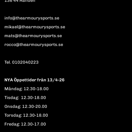
136 44 Handen
info@thearmourysports.se
mikael@thearmourysports.se
mats@thearmourysports.se
rocco@thearmourysports.se
Tel. 0102040223
NYA Öppettider från 13/4-26
Måndag: 12.30-18.00
Tisdag: 12.30-18.00
Onsdag: 12.30-20.00
Torsdag: 12.30-18.00
Fredag: 12.30-17.00