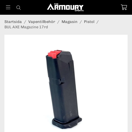
Startsida
/
Vapentillbehör
/
Magasin
/
Pistol
/
BUL AXE Magazine 17rd