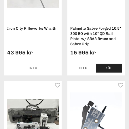
Iron City Rifleworks Wraith
Palmetto Sabre Forged 10.5"
300 BO with 10" QD Rail
Pistol w/ SBA3 Brace and
Sabre Grip
43 995 kr
15 995 kr
INFO
INFO
KÖP