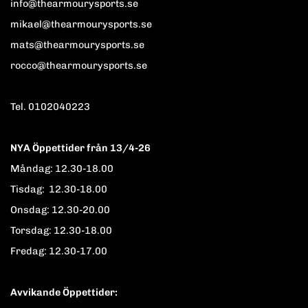
info@thearmourysports.se
mikael@thearmourysports.se
mats@thearmourysports.se
rocco@thearmourysports.se
Tel. 0102040223
NYA Öppettider från 13/4-26
Måndag: 12.30-18.00
Tisdag: 12.30-18.00
Onsdag: 12.30-20.00
Torsdag: 12.30-18.00
Fredag: 12.30-17.00
Avvikande Öppettider: