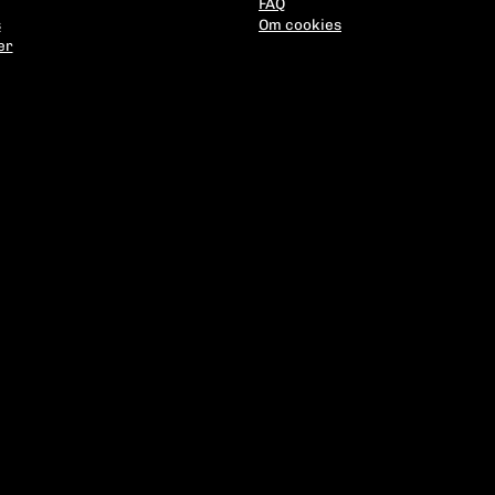
FAQ
s
Om cookies
er