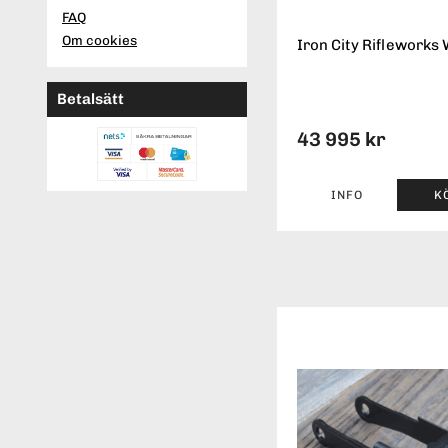
FAQ
Om cookies
Iron City Rifleworks 
Betalsätt
43 995 kr
INFO
K