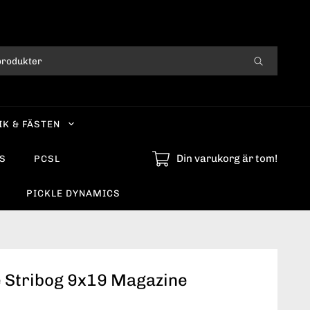
IK & FÄSTEN
Din varukorg är tom!
S
PCSL
PICKLE DYNAMICS
 Stribog 9x19 Magazine