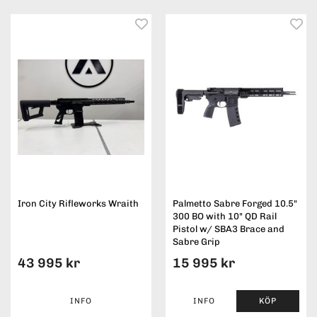
Iron City Rifleworks Wraith
Palmetto Sabre Forged 10.5"
300 BO with 10" QD Rail
Pistol w/ SBA3 Brace and
Sabre Grip
43 995 kr
15 995 kr
INFO
INFO
KÖP