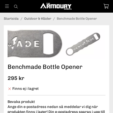
Startsida
/
Outdoor & Kläder
/
Benchmade Bottle Opener
Benchmade Bottle Opener
295 kr
Finns ej i lagret
Bevaka produkt
Ange din e-postadress nedan så meddelar vi dig när
produkten finns i lager! Din e-postadress sparas i upp till