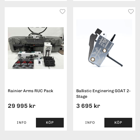
Rainier Arms RUC Pack
Ballistic Enginering GOAT 2-
Stage
29 995 kr
3 695 kr
INFO
KÖP
INFO
KÖP