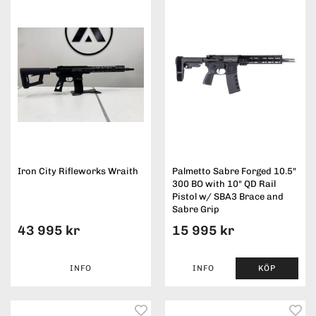
Iron City Rifleworks Wraith
Palmetto Sabre Forged 10.5"
300 BO with 10" QD Rail
Pistol w/ SBA3 Brace and
Sabre Grip
43 995 kr
15 995 kr
INFO
INFO
KÖP