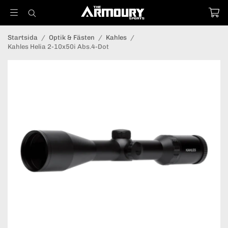
Startsida
/
Optik & Fästen
/
Kahles
/
Kahles Helia 2-10x50i Abs.4-Dot