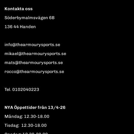
Kontakta oss
Söderbymalmsvägen 6B
136 44 Handen
info@thearmourysports.se
mikael@thearmourysports.se
mats@thearmourysports.se
rocco@thearmourysports.se
Tel. 0102040223
NYA Öppettider från 13/4-26
Måndag: 12.30-18.00
Tisdag: 12.30-18.00