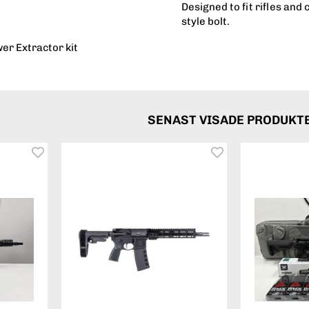
Designed to fit rifles an
style bolt.
r Extractor kit
SENAST VISADE PRODUKT