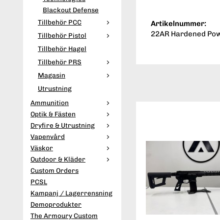
Blackout Defense
Tillbehör PCC
Artikelnummer:
22AR Hardened Powe
Tillbehör Pistol
Tillbehör Hagel
Tillbehör PRS
Magasin
Utrustning
Ammunition
Optik & Fästen
Dryfire & Utrustning
Vapenvård
Väskor
Outdoor & Kläder
Custom Orders
PCSL
Kampanj / Lagerrensning
Demoprodukter
The Armoury Custom