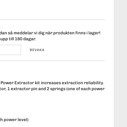
an så meddelar vi dig när produkten finns i lager!
upp till 180 dagar.
BEVAKA
wer Extractor kit increases extraction reliability.
tor, 1 extractor pin and 2 springs (one of each power
ch power level)