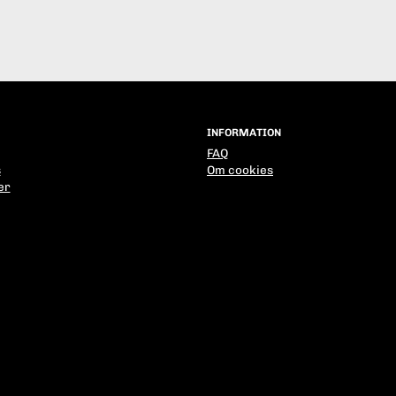
INFORMATION
FAQ
s
Om cookies
er