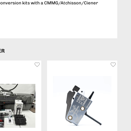
d conversion kits with a CMMG/Atchisson/Ciener
ER