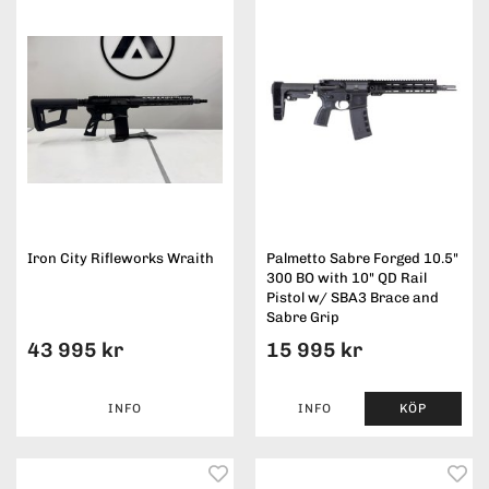
Iron City Rifleworks Wraith
Palmetto Sabre Forged 10.5"
300 BO with 10" QD Rail
Pistol w/ SBA3 Brace and
Sabre Grip
43 995 kr
15 995 kr
INFO
INFO
KÖP