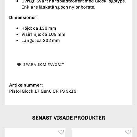
Övrigt: Svart hårdplastkoffert med Glock logotype.
Enklare läskstång och nylonborste.
Dimensioner:
Höjd: ca 139 mm
Visirlinje: ca 169 mm
Längd: ca 202 mm
SPARA SOM FAVORIT
Artikelnummer:
Pistol Glock 17 Gen6 OR FS 9x19
SENAST VISADE PRODUKTER