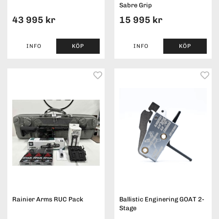
Sabre Grip
43 995 kr
15 995 kr
INFO
KÖP
INFO
KÖP
Rainier Arms RUC Pack
Ballistic Enginering GOAT 2-
Stage