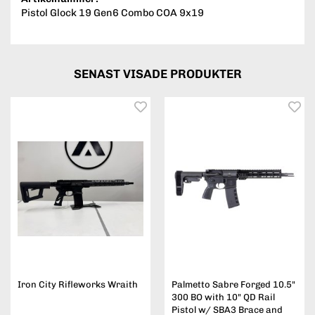
Pistol Glock 19 Gen6 Combo COA 9x19
SENAST VISADE PRODUKTER
Iron City Rifleworks Wraith
Palmetto Sabre Forged 10.5"
300 BO with 10" QD Rail
Pistol w/ SBA3 Brace and