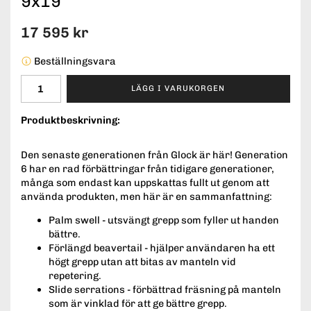
9x19
17 595 kr
Beställningsvara
LÄGG I VARUKORGEN
Produktbeskrivning:
Den senaste generationen från Glock är här! Generation
6 har en rad förbättringar från tidigare generationer,
många som endast kan uppskattas fullt ut genom att
använda produkten, men här är en sammanfattning:
Palm swell - utsvängt grepp som fyller ut handen
bättre.
Förlängd beavertail - hjälper användaren ha ett
högt grepp utan att bitas av manteln vid
repetering.
Slide serrations - förbättrad fräsning på manteln
som är vinklad för att ge bättre grepp.