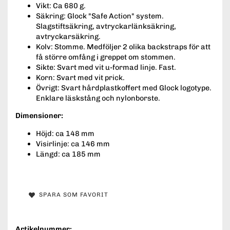
Vikt: Ca 680 g.
Säkring: Glock "Safe Action" system.
Slagstiftsäkring, avtryckarlänksäkring,
avtryckarsäkring.
Kolv: Stomme. Medföljer 2 olika backstraps för att
få större omfång i greppet om stommen.
Sikte: Svart med vit u-formad linje. Fast.
Korn: Svart med vit prick.
Övrigt: Svart hårdplastkoffert med Glock logotype.
Enklare läskstång och nylonborste.
Dimensioner:
Höjd: ca 148 mm
Visirlinje: ca 146 mm
Längd: ca 185 mm
SPARA SOM FAVORIT
Artikelnummer: