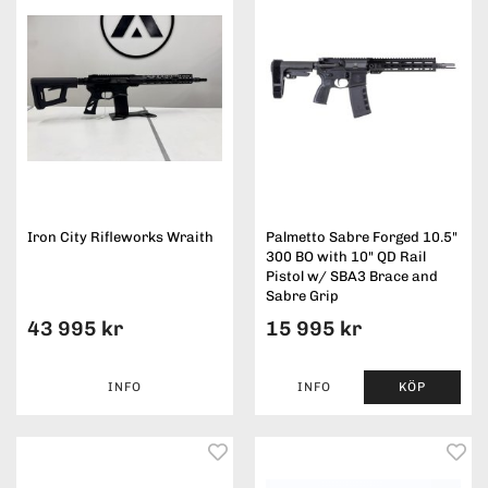
Iron City Rifleworks Wraith
Palmetto Sabre Forged 10.5"
300 BO with 10" QD Rail
Pistol w/ SBA3 Brace and
Sabre Grip
43 995 kr
15 995 kr
INFO
INFO
KÖP