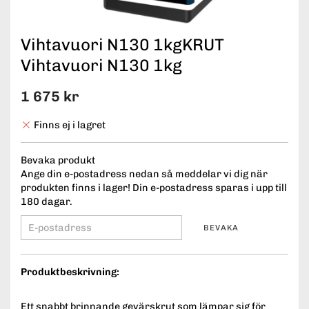
Vihtavuori N130 1kgKRUT
Vihtavuori N130 1kg
1 675 kr
Finns ej i lagret
Bevaka produkt
Ange din e-postadress nedan så meddelar vi dig när
produkten finns i lager! Din e-postadress sparas i upp till
180 dagar.
BEVAKA
Produktbeskrivning:
Ett snabbt brinnande gevärskrut som lämpar sig för