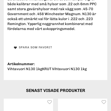
både kalibrar med små hylsor som .22 och 6mm PPC
samt stora gevärshylsor med rak vägg som .45-70
Government och .458 Winchester Magnum. N130 är
också ett utmärkt val för lätta kulor i .222 och .223
Remington. Ypperlig noggrannhet kombinerat med
fördelarna med vårt avkoppringsmedel.
SPARA SOM FAVORIT
Artikelnummer:
Vihtavuori N130 1kgKRUT Vihtavuori N130 1kg
SENAST VISADE PRODUKTER