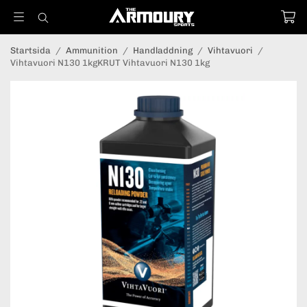
Startsida
/
Ammunition
/
Handladdning
/
Vihtavuori
/
Vihtavuori N130 1kgKRUT Vihtavuori N130 1kg