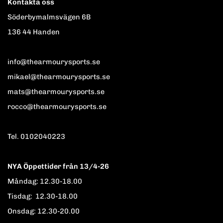
Kontakta oss
Söderbymalmsvägen 6B
136 44 Handen
info@thearmourysports.se
mikael@thearmourysports.se
mats@thearmourysports.se
rocco@thearmourysports.se
Tel. 0102040223
NYA Öppettider från 13/4-26
Måndag: 12.30-18.00
Tisdag: 12.30-18.00
Onsdag: 12.30-20.00