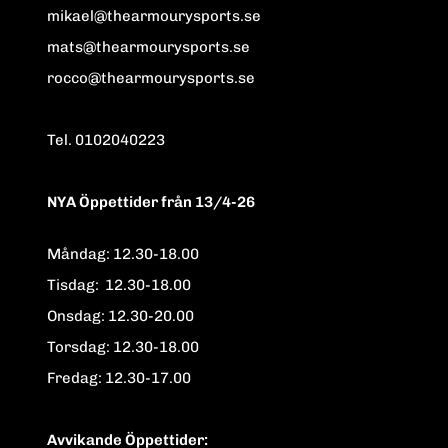
mikael@thearmourysports.se
mats@thearmourysports.se
rocco@thearmourysports.se
Tel. 0102040223
NYA Öppettider från 13/4-26
Måndag: 12.30-18.00
Tisdag: 12.30-18.00
Onsdag: 12.30-20.00
Torsdag: 12.30-18.00
Fredag: 12.30-17.00
Avvikande Öppettider: