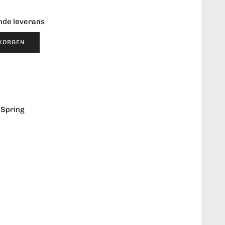
ende leverans
UKORGEN
 Spring