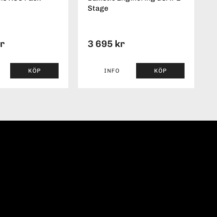
Stage
kr
3 695 kr
KÖP
INFO
KÖP