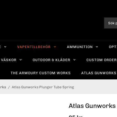
E
VAPENTILLBEHÖR
AMMUNITION
OPT
VÄSKOR
OUTDOOR & KLÄDER
CUSTOM ORDER
R
THE ARMOURY CUSTOM WORKS
ATLAS GUNWORKS
orks
/
Atlas Gunworks Plunger Tube Spring
Atlas Gunworks 