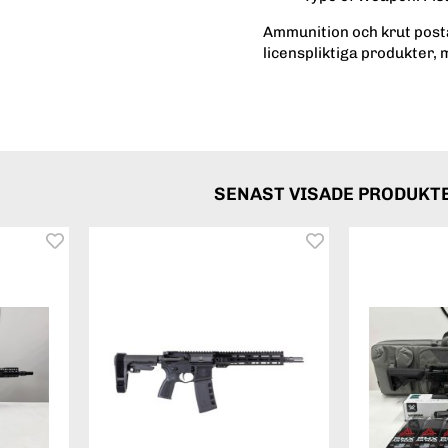
Ammunition och krut posta
licenspliktiga produkter, 
SENAST VISADE PRODUKT