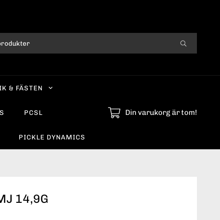
IK & FÄSTEN
Din varukorg är tom!
S
PCSL
PICKLE DYNAMICS
MJ 14,9G