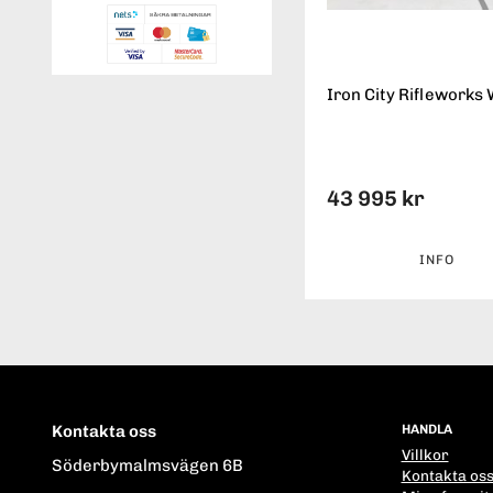
Iron City Rifleworks 
43 995 kr
INFO
Kontakta oss
HANDLA
Villkor
Söderbymalmsvägen 6B
Kontakta os