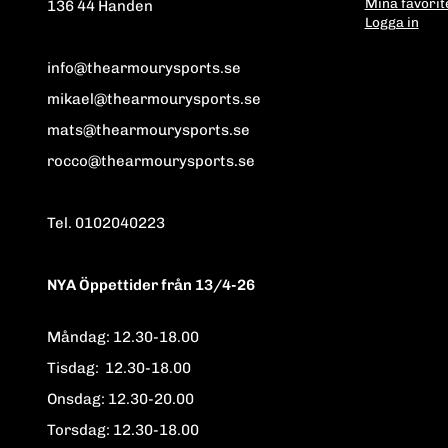
Mina favorit
136 44 Handen
Logga in
info@thearmourysports.se
mikael@thearmourysports.se
mats@thearmourysports.se
rocco@thearmourysports.se
Tel. 0102040223
NYA Öppettider från 13/4-26
Måndag: 12.30-18.00
Tisdag: 12.30-18.00
Onsdag: 12.30-20.00
Torsdag: 12.30-18.00