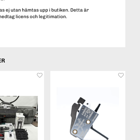
s ej utan hämtas upp i butiken. Detta är
medtag licens och legitimation.
ER