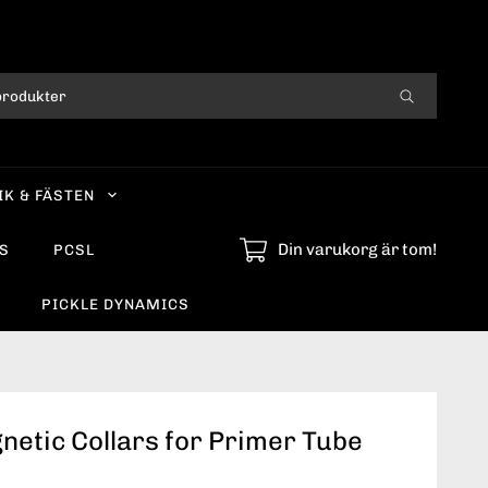
IK & FÄSTEN
Din varukorg är tom!
S
PCSL
PICKLE DYNAMICS
etic Collars for Primer Tube