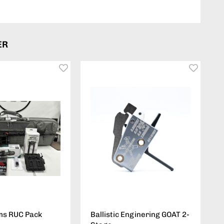
ER
ms RUC Pack
Ballistic Enginering GOAT 2-