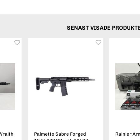
SENAST VISADE PRODUKT
Wraith
Palmetto Sabre Forged
Rainier Ar