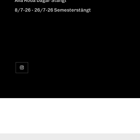
Alla Röda Dagar Stängt
8/7-26 - 26/7-26 Semesterstängt