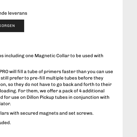
ende leverans
UKORGEN
 including one Magnetic Collar to be used with
 will fill a tube of primers faster than you can use
till prefer to pre-fill multiple tubes before they
ion, so they do not have to go back and forth to their
oading. For them, we offer a pack of 4 additional
 for use on Dillon Pickup tubes in conjunction with
lator.
llars with secured magnets and set screws.
uded.