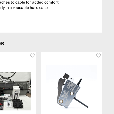
aches to cable for added comfort
tly in a reusable hard case
ER