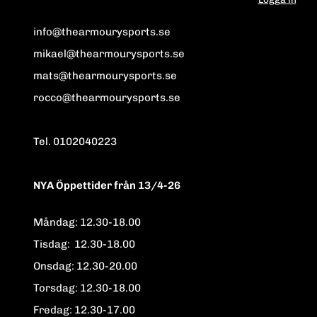
info@thearmourysports.se
mikael@thearmourysports.se
mats@thearmourysports.se
rocco@thearmourysports.se
Tel. 0102040223
NYA Öppettider från 13/4-26
Måndag: 12.30-18.00
Tisdag: 12.30-18.00
Onsdag: 12.30-20.00
Torsdag: 12.30-18.00
Fredag: 12.30-17.00