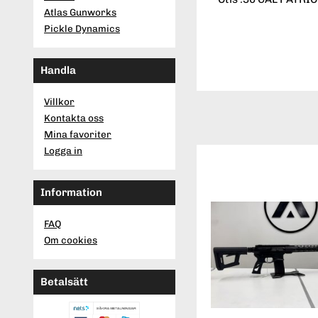
Atlas Gunworks
Pickle Dynamics
Handla
Villkor
Kontakta oss
Mina favoriter
Logga in
Information
FAQ
Om cookies
Betalsätt