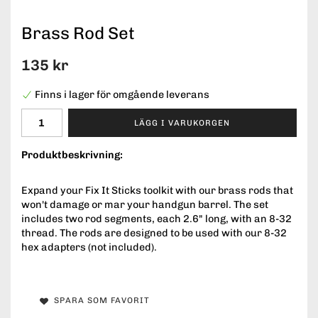
Brass Rod Set
135 kr
Finns i lager för omgående leverans
LÄGG I VARUKORGEN
Produktbeskrivning:
Expand your Fix It Sticks toolkit with our brass rods that
won't damage or mar your handgun barrel. The set
includes two rod segments, each 2.6" long, with an 8-32
thread. The rods are designed to be used with our 8-32
hex adapters (not included).
SPARA SOM FAVORIT