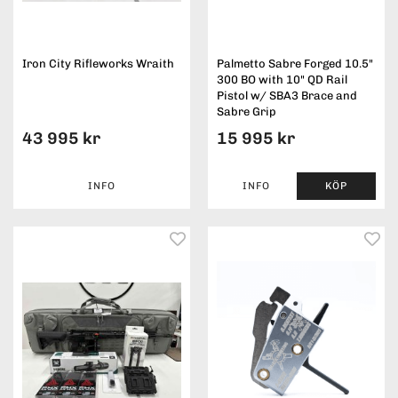
Iron City Rifleworks Wraith
Palmetto Sabre Forged 10.5"
300 BO with 10" QD Rail
Pistol w/ SBA3 Brace and
Sabre Grip
43 995 kr
15 995 kr
INFO
INFO
KÖP