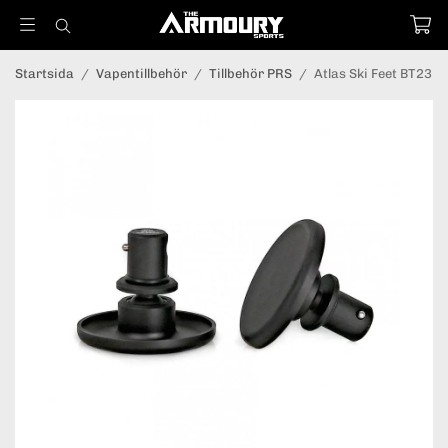
Startsida
/
Vapentillbehör
/
Tillbehör PRS
/
Atlas Ski Feet BT23