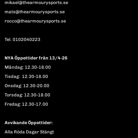
mikael@thearmourysports.se
mats@thearmourysports.se
rocco@thearmourysports.se
Tel. 0102040223
NYA Öppettider från 13/4-26
Måndag: 12.30-18.00
Tisdag: 12.30-18.00
Onsdag: 12.30-20.00
Torsdag: 12.30-18.00
Fredag: 12.30-17.00
Avvikande Öppettider:
Alla Röda Dagar Stängt