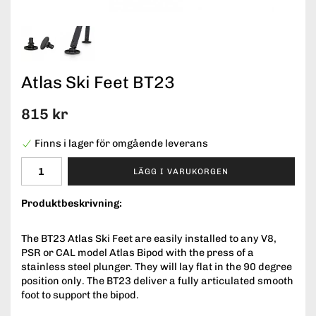
Atlas Ski Feet BT23
815 kr
Finns i lager för omgående leverans
LÄGG I VARUKORGEN
Produktbeskrivning:
The BT23 Atlas Ski Feet are easily installed to any V8,
PSR or CAL model Atlas Bipod with the press of a
stainless steel plunger. They will lay flat in the 90 degree
position only. The BT23 deliver a fully articulated smooth
foot to support the bipod.