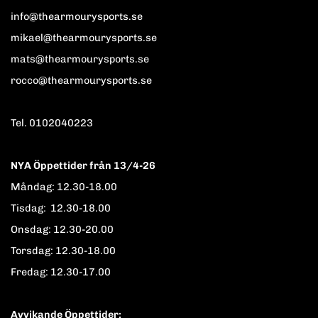
info@thearmourysports.se
mikael@thearmourysports.se
mats@thearmourysports.se
rocco@thearmourysports.se
Tel. 0102040223
NYA Öppettider från 13/4-26
Måndag: 12.30-18.00
Tisdag: 12.30-18.00
Onsdag: 12.30-20.00
Torsdag: 12.30-18.00
Fredag: 12.30-17.00
Avvikande Öppettider: