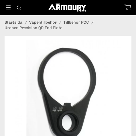
Startsida
/
Vapentillbehör
/
Tillbehör PCC
/
Uronen Precision QD End Plate