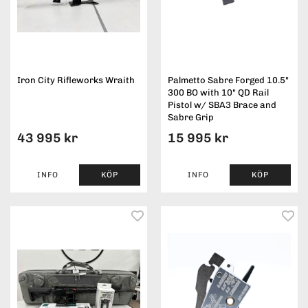
Iron City Rifleworks Wraith
Palmetto Sabre Forged 10.5"
300 BO with 10" QD Rail
Pistol w/ SBA3 Brace and
Sabre Grip
43 995 kr
15 995 kr
INFO
KÖP
INFO
KÖP