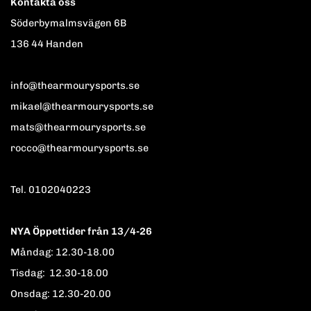
Kontakta oss
Söderbymalmsvägen 6B
136 44 Handen
info@thearmourysports.se
mikael@thearmourysports.se
mats@thearmourysports.se
rocco@thearmourysports.se
Tel. 0102040223
NYA Öppettider från 13/4-26
Måndag: 12.30-18.00
Tisdag: 12.30-18.00
Onsdag: 12.30-20.00