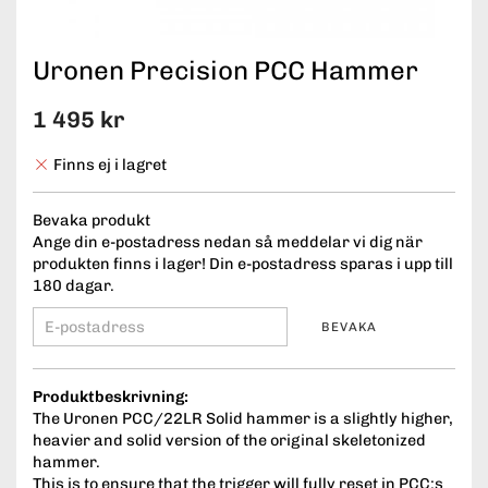
Uronen Precision PCC Hammer
1 495 kr
Finns ej i lagret
Bevaka produkt
Ange din e-postadress nedan så meddelar vi dig när
produkten finns i lager! Din e-postadress sparas i upp till
180 dagar.
BEVAKA
Produktbeskrivning:
The Uronen PCC/22LR Solid hammer is a slightly higher,
heavier and solid version of the original skeletonized
hammer.
This is to ensure that the trigger will fully reset in PCC:s