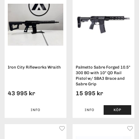
Iron City Rifleworks Wraith
Palmetto Sabre Forged 10.5"
300 BO with 10" QD Rail
Pistol w/ SBA3 Brace and
Sabre Grip
43 995 kr
15 995 kr
INFO
INFO
KÖP