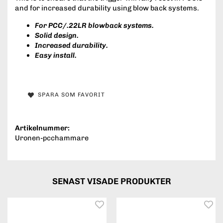
and for increased durability using blow back systems.
For PCC/.22LR blowback systems.
Solid design.
Increased durability.
Easy install.
SPARA SOM FAVORIT
Artikelnummer:
Uronen-pcchammare
SENAST VISADE PRODUKTER