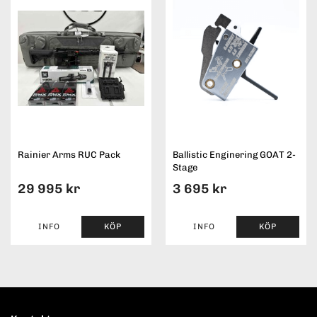
Rainier Arms RUC Pack
Ballistic Enginering GOAT 2-
Stage
29 995 kr
3 695 kr
INFO
KÖP
INFO
KÖP