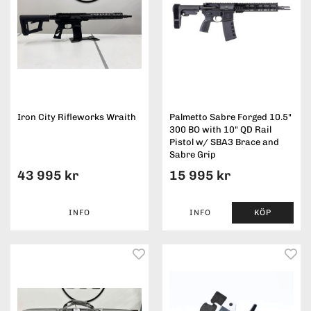
Iron City Rifleworks Wraith
Palmetto Sabre Forged 10.5"
300 BO with 10" QD Rail
Pistol w/ SBA3 Brace and
Sabre Grip
43 995 kr
15 995 kr
INFO
INFO
KÖP