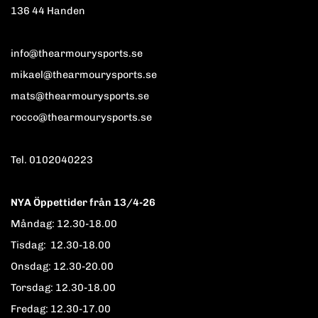
136 44 Handen
info@thearmourysports.se
mikael@thearmourysports.se
mats@thearmourysports.se
rocco@thearmourysports.se
Tel. 0102040223
NYA Öppettider från 13/4-26
Måndag: 12.30-18.00
Tisdag: 12.30-18.00
Onsdag: 12.30-20.00
Torsdag: 12.30-18.00
Fredag: 12.30-17.00