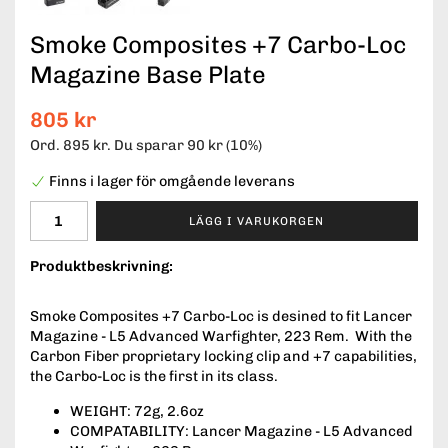
Smoke Composites +7 Carbo-Loc
Magazine Base Plate
805 kr
Ord.
895 kr
. Du sparar
90 kr
(
10
%)
Finns i lager för omgående leverans
LÄGG I VARUKORGEN
Produktbeskrivning:
Smoke Composites +7 Carbo-Loc is desined to fit Lancer
Magazine - L5 Advanced Warfighter, 223 Rem. With the
Carbon Fiber proprietary locking clip and +7 capabilities,
the Carbo-Loc is the first in its class.
WEIGHT: 72g, 2.6oz
COMPATABILITY: Lancer Magazine - L5 Advanced