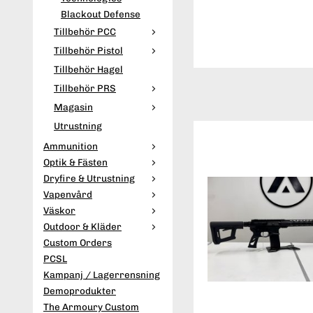
Blackout Defense
Tillbehör PCC
Tillbehör Pistol
Tillbehör Hagel
Tillbehör PRS
Magasin
Utrustning
Ammunition
Optik & Fästen
Dryfire & Utrustning
Vapenvård
Väskor
Outdoor & Kläder
Custom Orders
PCSL
Kampanj / Lagerrensning
Demoprodukter
The Armoury Custom