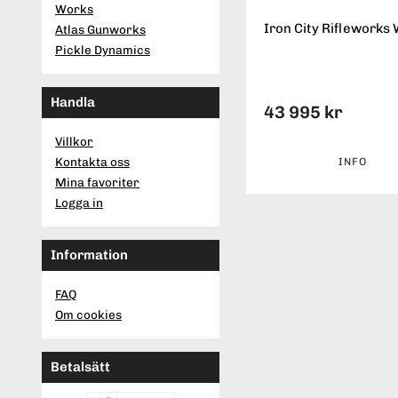
Works
Iron City Rifleworks 
Atlas Gunworks
Pickle Dynamics
Handla
43 995 kr
Villkor
Kontakta oss
INFO
Mina favoriter
Logga in
Information
FAQ
Om cookies
Betalsätt