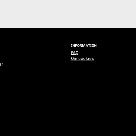
INFORMATION
FAQ
s
Om cookies
er