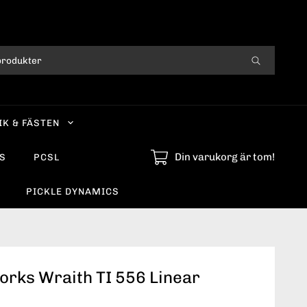
IK & FÄSTEN
Din varukorg är tom!
S
PCSL
PICKLE DYNAMICS
Works Wraith TI 556 Linear