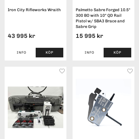
Iron City Rifleworks Wraith
Palmetto Sabre Forged 10.5"
300 BO with 10" QD Rail
Pistol w/ SBA3 Brace and
Sabre Grip
43 995 kr
15 995 kr
INFO
KÖP
INFO
KÖP