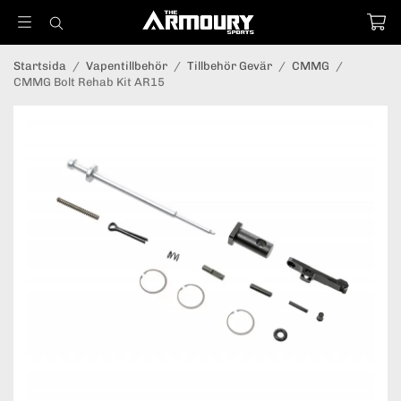
Startsida
/
Vapentillbehör
/
Tillbehör Gevär
/
CMMG
/
CMMG Bolt Rehab Kit AR15